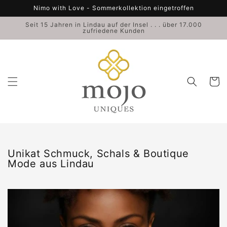
Direkt
Nimo with Love - Sommerkollektion eingetroffen
zum
Inhalt
Seit 15 Jahren in Lindau auf der Insel . . . über 17.000
zufriedene Kunden
Warenko
Kategorie:
Unikat Schmuck, Schals & Boutique
Mode aus Lindau