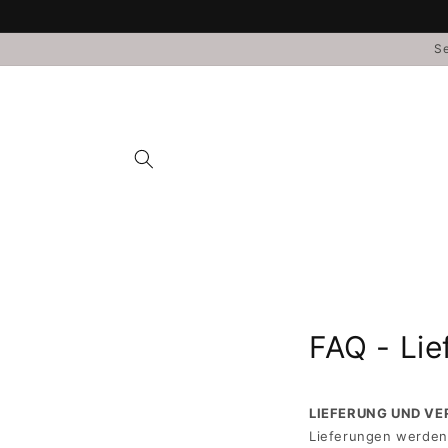
Direkt
zum
Inhalt
Se
FAQ - Li
LIEFERUNG UND V
Lieferungen werden