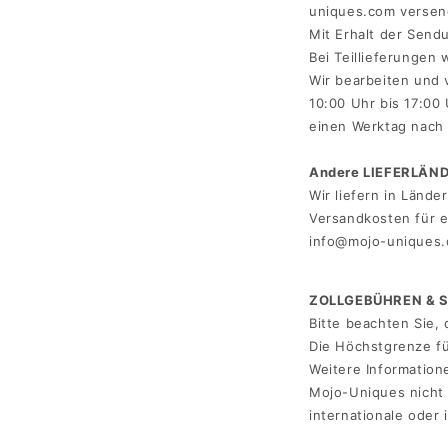
uniques.com versend
Mit Erhalt der Sendu
Bei Teillieferungen
Wir bearbeiten und 
10:00 Uhr bis 17:00
einen Werktag nach 
Andere LIEFERLÄN
Wir liefern in Länd
Versandkosten für e
info@mojo-uniques.
ZOLLGEBÜHREN & 
Bitte beachten Sie,
Die Höchstgrenze fü
Weitere Information
Mojo-Uniques nicht 
internationale oder