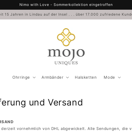
Nimo with Love - Sommerkollektion eingetroffen
it 15 Jahren in Lindau auf der Insel . . . über 17.000 zufriedene Kun
Ohrringe
Armbänder
Halsketten
Mode
eferung und Versand
ERSAND
 derzeit vornehmlich von DHL abgewickelt. Alle Sendungen, die