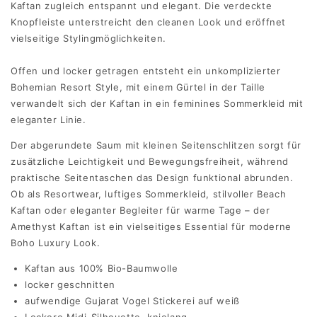
Kaftan zugleich entspannt und elegant. Die verdeckte
Knopfleiste unterstreicht den cleanen Look und eröffnet
vielseitige Stylingmöglichkeiten.
Offen und locker getragen entsteht ein unkomplizierter
Bohemian Resort Style, mit einem Gürtel in der Taille
verwandelt sich der Kaftan in ein feminines Sommerkleid mit
eleganter Linie.
Der abgerundete Saum mit kleinen Seitenschlitzen sorgt für
zusätzliche Leichtigkeit und Bewegungsfreiheit, während
praktische Seitentaschen das Design funktional abrunden.
Ob als Resortwear, luftiges Sommerkleid, stilvoller Beach
Kaftan oder eleganter Begleiter für warme Tage – der
Amethyst Kaftan ist ein vielseitiges Essential für moderne
Boho Luxury Look.
Kaftan aus 100% Bio-Baumwolle
locker geschnitten
aufwendige Gujarat Vogel Stickerei auf weiß
Lockere Midi-Silhouette, knielang