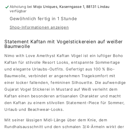
Abholung bei
Mojo Uniques, Kaserngasse 1, 88131 Lindau
verfügbar
Gewöhnlich fertig in 1 Stunde
Shop-Informationen anzeigen
Statement Kaftan mit Vogelstickereien auf weißer
Baumwolle
Nimo with Love Amethyst Kaftan Vögel ist ein luftiger Boho
Kaftan für stilvolle Resort Looks, entspannte Sommertage
und elegante Urlaubs-Outfits. Gefertigt aus 100 % Bio-
Baumwolle, verbindet er angenehmen Tragekomfort mit
einer locker fallenden, femininen Silhouette. Die aufwendige
Gujarat Vogel Stickerei in Mustard auf Weiß verleiht dem
Kaftan einen besonderen artisanalen Charakter und macht
den Kaftan zu einem stilvollen Statement-Piece für Sommer,
Urlaub und Beachwear-Looks.
Mit seiner lässigen Midi-Länge über dem Knie, dem
Rundhalsausschnitt und den schmalen 3/4-Ärmeln wirkt der