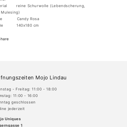
erial reine Schurwolle (Lebendscherung,
 Mulesing)
rbe Candy Rosa
öße 140x180 cm
Share
fnungszeiten Mojo Lindau
nstag - Freitag: 11:00 - 18:00
mstag: 11:00 - 16:00
nntag geschlossen
ine jederzeit
jo Uniques
serngasse 1