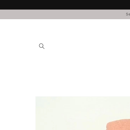
Direkt
zum
Inhalt
Se
Zu
Produktinformationen
springen