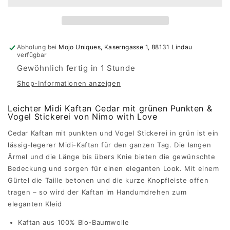
Nimo
Nimo
with
with
Love
Love
Abholung bei
Mojo Uniques, Kaserngasse 1, 88131 Lindau
verfügbar
Gewöhnlich fertig in 1 Stunde
Shop-Informationen anzeigen
Leichter Midi Kaftan Cedar mit grünen Punkten &
Vogel Stickerei von Nimo with Love
Cedar Kaftan mit punkten und Vogel Stickerei in grün ist ein
lässig-legerer Midi-Kaftan für den ganzen Tag. Die langen
Ärmel und die Länge bis übers Knie bieten die gewünschte
Bedeckung und sorgen für einen eleganten Look. Mit einem
Gürtel die Taille betonen und die kurze Knopfleiste offen
tragen – so wird der Kaftan im Handumdrehen zum
eleganten Kleid
Kaftan aus 100% Bio-Baumwolle