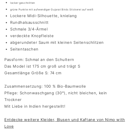
locker geschnitten
grüne Punkte mit aufwendiger Gujarat Birds Stickerei auf weiß
Lockere Midi-Silhouette, knielang
Rundhalsausschnitt
Schmale 3/4-Ärmel
verdeckte Knopfleiste
abgerundeter Saum mit kleinen Seitenschlitzen
Seitentaschen
Passform: Schmal an den Schultern
Das Model ist 175 cm groß und trägt S
Gesamtlänge Größe S: 74 cm
Zusammensetzung: 100 % Bio-Baumwolle
Pflege: Schonwaschgang (30°), nicht bleichen, kein
Trockner
Mit Liebe in Indien hergestellt!
Entdecke weitere Kleider, Blusen und Kaftane von Nimo with
Love