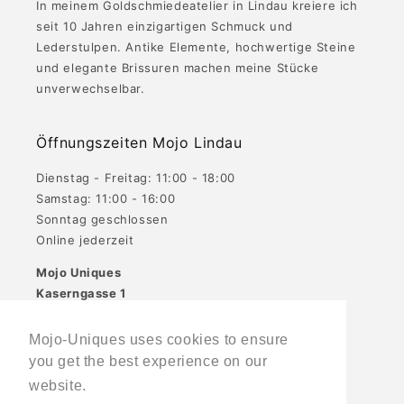
In meinem Goldschmiedeatelier in Lindau kreiere ich
seit 10 Jahren einzigartigen Schmuck und
Lederstulpen. Antike Elemente, hochwertige Steine
und elegante Brissuren machen meine Stücke
unverwechselbar.
Öffnungszeiten Mojo Lindau
Dienstag - Freitag: 11:00 - 18:00
Samstag: 11:00 - 16:00
Sonntag geschlossen
Online jederzeit
Mojo Uniques
Kaserngasse 1
88131 Lindau
Mojo-Uniques uses cookies to ensure
you get the best experience on our
website.
Learn More
Facebook
Instagram