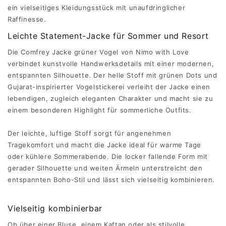
ein vielseitiges Kleidungsstück mit unaufdringlicher
Raffinesse.
Leichte Statement-Jacke für Sommer und Resort
Die Comfrey Jacke grüner Vogel von Nimo with Love
verbindet kunstvolle Handwerksdetails mit einer modernen,
entspannten Silhouette. Der helle Stoff mit grünen Dots und
Gujarat-inspirierter Vogelstickerei verleiht der Jacke einen
lebendigen, zugleich eleganten Charakter und macht sie zu
einem besonderen Highlight für sommerliche Outfits.
Der leichte, luftige Stoff sorgt für angenehmen
Tragekomfort und macht die Jacke ideal für warme Tage
oder kühlere Sommerabende. Die locker fallende Form mit
gerader Silhouette und weiten Ärmeln unterstreicht den
entspannten Boho-Stil und lässt sich vielseitig kombinieren.
Vielseitig kombinierbar
Ob über einer Bluse, einem Kaftan oder als stilvolle