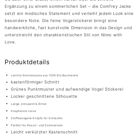
Ergänzung zu einem sommerlichen Set – die Comfrey Jacke
setzt ein modisches Statement und verleiht jedem Look eine
besondere Note. Die feine Vogelstickerei bringt eine
handwerkliche, fast kunstvolle Dimension in das Design und
unterstreicht den charakteristischen Stil von Nimo with
Love.
Produktdetails
Leichte Sommerjacke aus 100% Bio Baumwolle
kastenförmiger Schnitt
Grünes Punktmuster und aufwendige Vogel Stickerei
Locker geschnittene Silhouette
Lange, entspannte Ärmel
Knopfleiste vorne
Stoffbezogene Knöpfe für Schlaufen
Perfekt für Resort- und Sommerlook
Leicht verkürzter Kastenschnitt