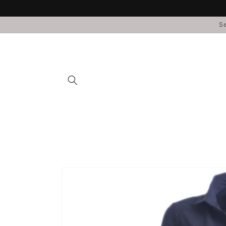
Direkt
zum
Inhalt
Se
Zu
Produktinformationen
springen