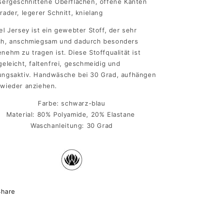
sergeschnittene Oberflächen, offene Kanten
rader, legerer Schnitt,
knielang
el Jersey ist ein gewebter Stoff, der sehr
ch, anschmiegsam und dadurch besonders
nehm zu tragen ist.
Diese Stoffqualität ist
geleicht, faltenfrei, geschmeidig und
ngsaktiv. Handwäsche bei 30 Grad, aufhängen
wieder anziehen.
Farbe: schwarz-blau
Material: 80% Polyamide, 20% Elastane
Waschanleitung: 30 Grad
Share