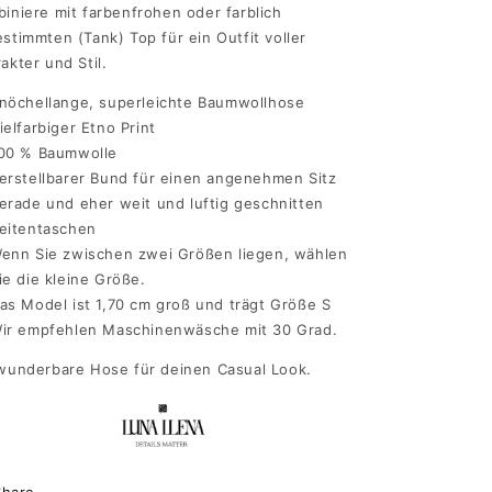
iniere mit farbenfrohen oder farblich
stimmten (Tank) Top für ein Outfit voller
akter und Stil.
nöchellange, superleichte Baumwollhose
ielfarbiger Etno Print
00 % Baumwolle
erstellbarer Bund für einen angenehmen Sitz
erade und eher weit und luftig geschnitten
eitentaschen
enn Sie zwischen zwei Größen liegen, wählen
ie die kleine Größe.
as Model ist 1,70 cm groß und trägt Größe S
ir empfehlen Maschinenwäsche mit 30 Grad.
wunderbare Hose für deinen Casual Look.
Share