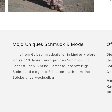
Mojo Uniques Schmuck & Mode
Öf
In meinem Goldschmiedeatelier in Lindau kreiere
Die
ich seit 10 Jahren einzigartigen Schmuck und
Sa
Lederstulpen. Antike Elemente, hochwertige
So
Steine und elegante Brissuren machen meine
Onl
Stücke unverwechselbar.
Mo
Ka
88