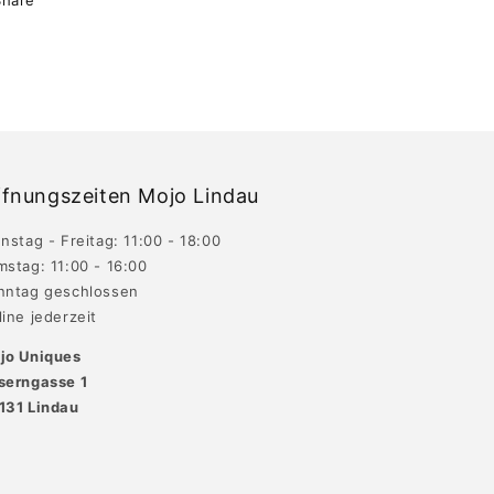
fnungszeiten Mojo Lindau
nstag - Freitag: 11:00 - 18:00
mstag: 11:00 - 16:00
nntag geschlossen
ine jederzeit
jo Uniques
serngasse 1
131 Lindau