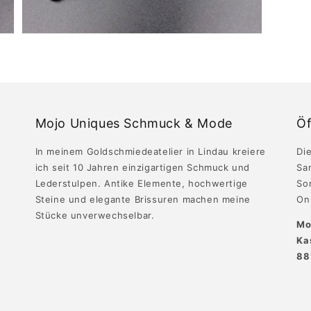
Mojo Uniques Schmuck & Mode
Öf
In meinem Goldschmiedeatelier in Lindau kreiere
Die
ich seit 10 Jahren einzigartigen Schmuck und
Sa
Lederstulpen. Antike Elemente, hochwertige
So
Steine und elegante Brissuren machen meine
Onl
Stücke unverwechselbar.
Mo
Ka
88