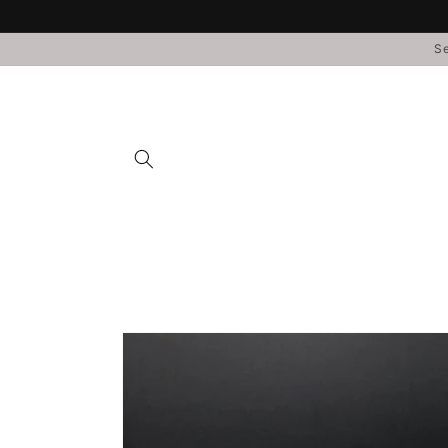
Direkt
zum
Inhalt
Se
Zu
Produktinformationen
springen