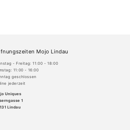
fnungszeiten Mojo Lindau
nstag - Freitag: 11:00 - 18:00
mstag: 11:00 - 16:00
nntag geschlossen
ine jederzeit
jo Uniques
serngasse 1
131 Lindau