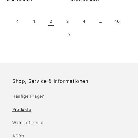
Preis
Preis
1
2
3
4
…
10
Shop, Service & Informationen
Häufige Fragen
Produkte
Widerrufsrecht
AGB's